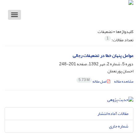
Toggle
vigation
کلیدواژه‌ها =
تضعیفات
1
تعداد مقالات:
عوامل پنهان خطا در تضعیفات رجالی
دوره 5، شماره 2، مهر 1392، صفحه
201-248
احسان پورنعمان
5.73 M
مشاهده مقاله
اصل مقاله
مقالات آماده انتشار
شماره جاری