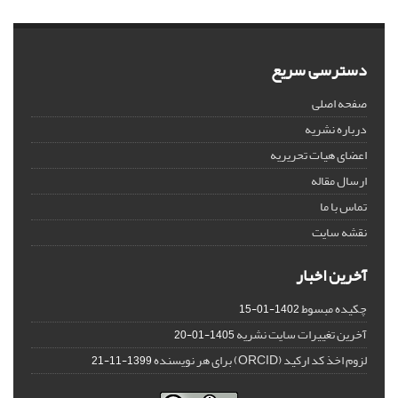
دسترسی سریع
صفحه اصلی
درباره نشریه
اعضای هیات تحریریه
ارسال مقاله
تماس با ما
نقشه سایت
آخرین اخبار
چکیده مبسوط
1402-01-15
آخرین تغییرات سایت نشریه
1405-01-20
لزوم اخذ کد ارکید (ORCID) برای هر نویسنده
1399-11-21