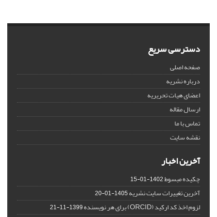
دسترسی سریع
صفحه اصلی
درباره نشریه
اعضای هیات تحریریه
ارسال مقاله
تماس با ما
نقشه سایت
آخرین اخبار
چکیده مبسوط
1402-01-15
آخرین تغییرات سایت نشریه
1405-01-20
لزوم اخذ کد ارکید (ORCID) برای هر نویسنده
1399-11-21