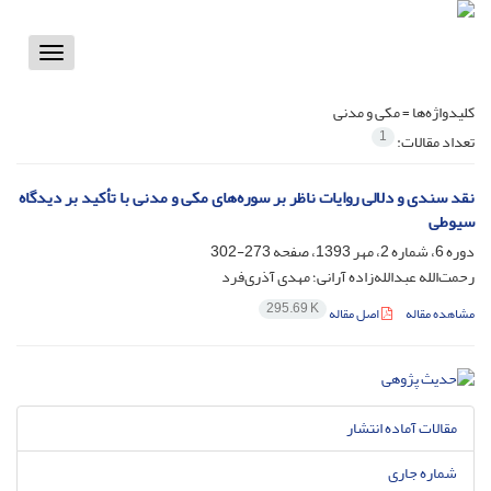
Toggle
vigation
کلیدواژه‌ها =
مکی و مدنی
1
تعداد مقالات:
نقد سندی و دلالی روایات ناظر بر سوره‌های مکی و مدنی با تأکید بر دیدگاه
سیوطی
دوره 6، شماره 2، مهر 1393، صفحه
273-302
رحمت‌الله عبدالله‌زاده آرانی؛ مهدی آذری‌فرد
295.69 K
مشاهده مقاله
اصل مقاله
مقالات آماده انتشار
شماره جاری