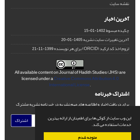
نقشه سایت
آخرین اخبار
چکیده مبسوط
1402-01-15
آخرین تغییرات سایت نشریه
1405-01-20
لزوم اخذ کد ارکید (ORCID) برای هر نویسنده
1399-11-21
All available content on Journal of Hadith Studies (JHS) are
licensed under a
Creative Commons Attribution 4.0
International License
.
اشتراک خبرنامه
برای دریافت اخبار و اطلاعیه های مهم نشریه در خبرنامه نشریه مشترک
شوید.
این وب سایت از کوکی ها برای اطمینان از ارائه بهترین
اشتراک
خدمات استفاده می کند.
متوجه شدم