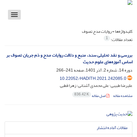
Toggle
vigation
کلیدواژه‌ها =
روایات مدح تصوف
1
تعداد مقالات:
بررسی و نقد تحلیلی سند، منبع و دلالت روایات مدح و ذم جریان تصوف بر
اساس آموزه‌های علوم حدیث
دوره 14، شماره 2، آذر 1401، صفحه
241-266
10.22052/HADITH.2021.242085.0
علیرضا طبیبی؛ علی محمدی آشنانی؛ زهرا قطبی
836.42 K
مشاهده مقاله
اصل مقاله
مقالات آماده انتشار