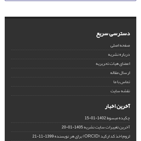
دسترسی سریع
صفحه اصلی
درباره نشریه
اعضای هیات تحریریه
ارسال مقاله
تماس با ما
نقشه سایت
آخرین اخبار
چکیده مبسوط
1402-01-15
آخرین تغییرات سایت نشریه
1405-01-20
لزوم اخذ کد ارکید (ORCID) برای هر نویسنده
1399-11-21