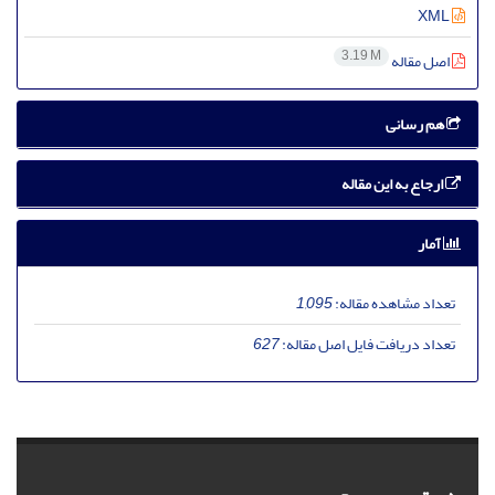
XML
3.19 M
اصل مقاله
هم رسانی
ارجاع به این مقاله
آمار
تعداد مشاهده مقاله:
1,095
تعداد دریافت فایل اصل مقاله:
627