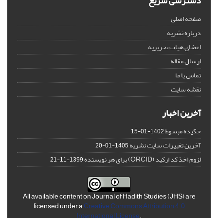
دسترسی سریع
صفحه اصلی
درباره نشریه
اعضای هیات تحریریه
ارسال مقاله
تماس با ما
نقشه سایت
آخرین اخبار
چکیده مبسوط
1402-01-15
آخرین تغییرات سایت نشریه
1405-01-20
لزوم اخذ کد ارکید (ORCID) برای هر نویسنده
1399-11-21
All available content on Journal of Hadith Studies (JHS) are
licensed under a
Creative Commons Attribution 4.0
International License
.