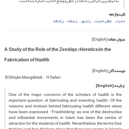
به مهم ترین اغراض زنادقه در جعل و وضع احادیث اشاره شده است.
کلیدواژه‌ها
حدیث
جعل حدیث
زندیق
زندقه
زنادقه
عنوان مقاله
[English]
A Study of the Role of the Zendiqs (Heretics)in the
Fabrication of Hadith
نویسندگان
[English]
B Dihqān Mangābādi
H Safari
چکیده
[English]
One of the major concerns of the scholars of hadith is the
important question of fabricating and inventing hadith. Of the
reasons and motives behind fabricating hadith different views
have been expressed. “Freethinking” as one of the destructive
and influential movements in Islam has been the centre of
attraction for the students of hadith. Nevertheless, the terms free