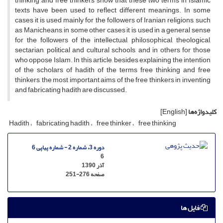
thinking and free thinkers show that these two terms in Islamic
texts have been used to reflect different meanings. In some
cases it is used mainly for the followers of Iranian religions, such
as Manicheans, in some other cases it is used in a general sense
for the followers of the intellectual, philosophical, theological,
sectarian, political and cultural schools, and in others for those
who oppose Islam. In this article, besides explaining the intention
of the scholars of hadith of the terms free thinking and free
thinkers, the most important aims of the free thinkers in inventing
and fabricating hadith are discussed.
کلیدواژه‌ها
[English]
Hadith
fabricating hadith
free thinker
free thinking
دوره 3، شماره 2 - شماره پیاپی 6
6
آذر 1390
صفحه
251-276
فایل ها