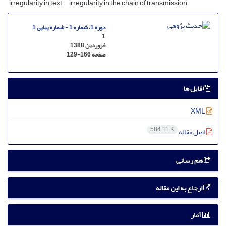
irregularity in text
irregularity in the chain of transmission
دوره 1، شماره 1 - شماره پیاپی 1
1
فروردین 1388
صفحه
129-166
فایل ها
XML
584.11 K
اصل مقاله
هم رسانی
ارجاع به این مقاله
آمار