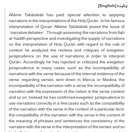
چکیده
[English]
Allāme Tabātabāii has paid special attention to applying
narrations in the interpretations of the Holy Qurān. In his famous
interpretation of Quran, Allāme Tabātabāii posed the issue of
"narrative debates". Through assessing the narrations from fiqh
al-hadith perspective and investigating the supply of narrations
on the interpretation of Holy Qurān with regard to the rule of
context, he analyzed the reviews and critiques of exegetes'
jurisprudence on the use of narrations in order to interpret
Qurān. Accordingly, he has rejected or criticized the exegetes'
jurisprudence in many cases, such as the incompatibility of
narrations with the verse because of the internal evidence of the
verse, regarding verses sent down in Mecca or Medina, the
incompatibility of the narration with a verse, the incompatibility of
narration with the expression of the notion in the verse context,
and so on. Instead, he has confirmed exegetes’ jurisprudence to
use narrations correctly in a few cases such as the compatibility
of the narration with the verse in the context of a particular term,
the compatibility of the narration with the verse in the context of
the meaning of phrases and sentences, the consistency of the
narration with the verse in the interpretation of the verses, and so