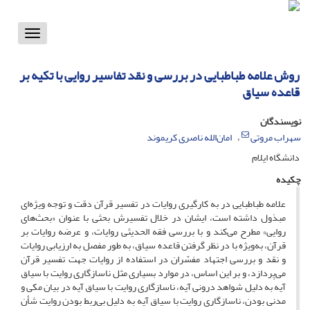
Toggle
vigation
روش علامه طباطبایی در بررسی و نقد تفاسیر روایی با تکیه بر
قاعده سیاق
نویسندگان
سهراب مروتی
امان‌الله ناصری کریموند
دانشگاه ایلام
چکیده
علامه طباطبایی در به کارگیری روایات در تفسیر قرآن دقت و توجه ویژه‌ای
مبذول داشته است، ایشان در خلال تفسیرش بحثی با عنوان «بحث‌های
روایی» مطرح می‌کند و با بررسی فقه الحدیثی روایات، و عرضه روایات بر
قرآن، به‌ویژه با در نظر گرفتن قاعده سیاق، به طور مفصل به ارزیابی روایات
و نقد و بررسی اجتهاد مفسّران در استفاده از روایات جهت تفسیر قرآن
می‌پردازد، و بر این اساس، در موارد بسیاری مثل ناسازگاری روایت با سیاق
آیه به دلیل شواهد درونی آیه، ناسازگاری روایت با سیاق آیه در بیان مکی و
مدنی بودن، ناسازگاری روایت با سیاق آیه به دلیل بی‌ربط بودن روایت شأن