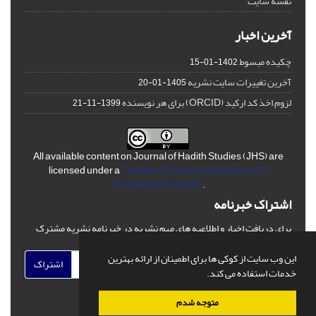
نقشه سایت
آخرین اخبار
چکیده مبسوط
1402-01-15
آخرین تغییرات سایت نشریه
1405-01-20
لزوم اخذ کد ارکید (ORCID) برای هر نویسنده
1399-11-21
All available content on Journal of Hadith Studies (JHS) are
licensed under a
Creative Commons Attribution 4.0
International License
.
اشتراک خبرنامه
برای دریافت اخبار و اطلاعیه های مهم نشریه در خبرنامه نشریه مشترک
شوید.
این وب سایت از کوکی ها برای اطمینان از ارائه بهترین
اشتراک
خدمات استفاده می کند.
متوجه شدم