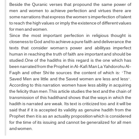
Beside the Quranic verses that propound the same power of
men and women to achieve perfection and virtues there are
some narrations that express the women's imperfection of talent
to reach the high values or imply the existence of different values
for men and women.
Since the most important perfection in religious thought is
closeness to God and to achieve a pure faith and deliverance, the
texts that consider woman's power and abilityas imperfect
human in reaching the truth of faith, are important and should be
studied.One of the hadiths in this regard, is the one which has
been narrated from the Prophet in Al-Kafi, Man La Yahdorohu Al-
Faqih and other Shi'ite sources, the content of which is: "The
Saved Men are little, and the Saved women are less and less".
According to this narration, women have less ability in acquiring
the felicity than men.This article studies the text and the chain of
transmission of this hadithand shows that the ways in which the
hadith is narrated are weak. Its text is criticized too, and it will be
said that if it is accepted its validity as genuine hadith from the
Prophet, then it is as an actuality proposition which is considered
for the time of its issuing and cannot be generalized for all men
and women.