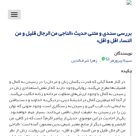
Toggle
vigation
بررسی سندی و متنی حدیث «الناجی من الرجال قلیل و من
النساء اقل و اقل»
نویسندگان
سهیلا پیروزفر
زهرا شرف‌الدین
چکیده
در کنار همۀ آیاتی که قدرت یکسان زنان و مردان را در رسیدن به کمال و
فضیلت‌ها مطرح می‌کنند، روایاتی وجود دارند که از نقص استعدادی زنان در
رسیدن به کمال یا وجود ارزش‌های متفاوت مردانه و زنانه‌ حکایت می‌کنند.
از آنجا که مهم‌ترین کمال در اندیشۀ‌ دینی، نزدیکی به خداوند و دست‌یافتن
به ایمانی ناب، قرب الهی و رسیدن به رستگاری است، وجود متونی که توان
زن را در رسیدن به حقیقت ایمان ناقص می‌دانند، بسیار مهم خواهدبود.
یکی از احادیث در این موضوع، حدیثی از پیامبر اکرم است که در کافی، من
لایحضر و بعضی دیگر از منابع معتبر شیعی بدین مضمون آمده است: «الناجی
من الرجال قلیل و من النساء اقل و اقل». براساس این روایت، زنان از نظر