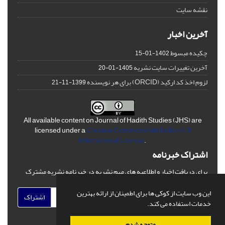
نقشه سایت
آخرین اخبار
چکیده مبسوط
1402-01-15
آخرین تغییرات سایت نشریه
1405-01-20
لزوم اخذ کد ارکید (ORCID) برای هر نویسنده
1399-11-21
All available content on Journal of Hadith Studies (JHS) are
licensed under a
Creative Commons Attribution 4.0
International License
.
اشتراک خبرنامه
برای دریافت اخبار و اطلاعیه های مهم نشریه در خبرنامه نشریه مشترک
شوید.
این وب سایت از کوکی ها برای اطمینان از ارائه بهترین
اشتراک
خدمات استفاده می کند.
متوجه شدم