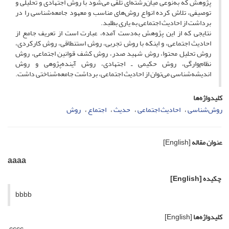
پژوهش که به‌نوعی میان‌رشته‌ای تلقی می‌شود با روش اجتهادی و تحلیلی و
توصیفی، تلاش کرده انواع روش‌های مناسب و معهود جامعه‌شناسی را در
برداشت از احادیث اجتماعی به یاری بطلبد.
نتایجی که از این پژوهش به‌دست آمده، عبارت است از تعریف جامع از
احادیث اجتماعی، و اینکه با روش تجربی، روش استنطاقی، روش کارکردی،
روش تحلیل محتوا، روش شهید صدر، روش کشف قوانین اجتماعی، روش
نظام‌وارگی، روش حکیمی ـ اجتهادی، روش آینده‌پژوهی و روش
اندیشه‌شناسی می‌توان از احادیث اجتماعی، برداشت جامعه‌شناختی داشت.
کلیدواژه‌ها
روش‌شناسی
احادیث اجتماعی
حدیث
اجتماع
روش
عنوان مقاله
[English]
aaaa
چکیده
[English]
bbbb
کلیدواژه‌ها
[English]
cccc