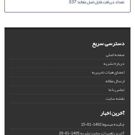
تعداد دریافت فایل اصل مقاله:
537
دسترسی سریع
صفحه اصلی
درباره نشریه
اعضای هیات تحریریه
ارسال مقاله
تماس با ما
نقشه سایت
آخرین اخبار
چکیده مبسوط
1402-01-15
آخرین تغییرات سایت نشریه
1405-01-20