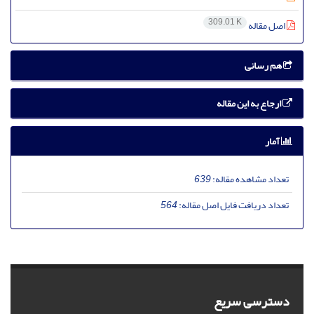
309.01 K
اصل مقاله
هم رسانی
ارجاع به این مقاله
آمار
تعداد مشاهده مقاله:
639
تعداد دریافت فایل اصل مقاله:
564
دسترسی سریع