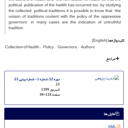
political publication of the hadith has occurred too. by studying
the collected political traditions, it is possible to know that "the
unison of traditions content with the policy of the oppressive
governors" in many cases are the indication of untruthful
tradition.
کلیدواژه‌ها
[English]
Collection of Hadith
Policy
Governors
Authors
مراجع
دوره 12، شماره 1 - شماره پیاپی 23
23
شهریور 1399
صفحه
99-118
فایل ها
XML