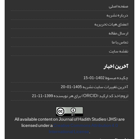
صفحه اصلی
درباره نشریه
اعضای هیات تحریریه
ارسال مقاله
تماس با ما
نقشه سایت
آخرین اخبار
چکیده مبسوط
1402-01-15
آخرین تغییرات سایت نشریه
1405-01-20
لزوم اخذ کد ارکید (ORCID) برای هر نویسنده
1399-11-21
All available content on Journal of Hadith Studies (JHS) are
licensed under a
Creative Commons Attribution 4.0
International License
.