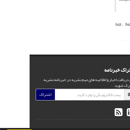
ḥūt
fi
راک خبرنامه
 دریافت اخبار و اطلاعیه های مهم نشریه در خبرنامه نشریه
رک شوید.
اشتراک