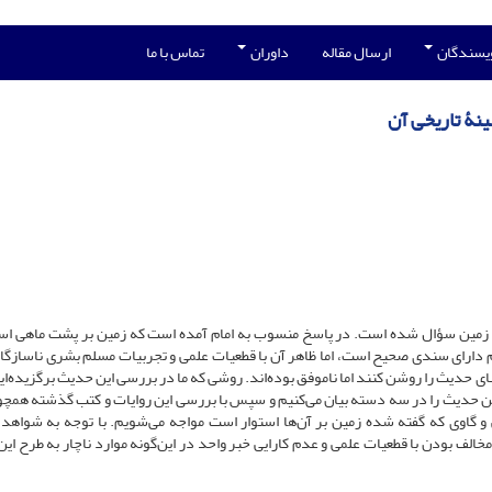
ویسندگان
ارسال مقاله
داوران
تماس با ما
نۀ تاریخی آن
مام صادقR از چگونگی قرار گرفتن زمین سؤال شده است. در پاسخ منسوب به امام آمده است که زمین بر پشت ماهی 
م دارای سندی صحیح است، اما ظاهر آن با قطعیات علمی و تجربیات مسلم بشری ناسازگا
نای حدیث را روشن کنند اما ناموفق بوده‌اند. روشی که ما در بررسی این حدیث برگزیده‌ای
 این حدیث را در سه دسته بیان می‌کنیم و سپس با بررسی این روایات و کتب گذشته همچ
 گاوی که گفته شده زمین بر آن‌ها استوار است مواجه می‌شویم. با توجه به شواهد 
مخالف بودن با قطعیات علمی و عدم کارایی خبر واحد در این‌گونه موارد ناچار به طرح ای