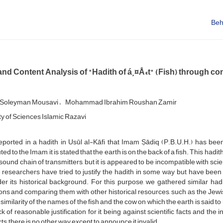
Be
and Content Analysis of "Hadith of á¸¤Å«t" (Fish) through co
 Soleyman Mousavi
Mohammad Ibrahim Roushan Zamir
ty of Sciences Islamic Razavi
reported in a hadith in Usūl al-Kāfi that Imam Ṣādiq (P.B.U.H.) has bee
uted to the Imam, it is stated that the earth is on the back of a fish. This hadit
sound chain of transmitters, but it is appeared to be incompatible with s
 researchers have tried to justify the hadith in some way but have been 
er its historical background. For this purpose, we gathered similar had
ions and comparing them with other historical resources, such as the Jewi
 similarity of the names of the fish and the cow on which the earth is said to 
ck of reasonable justification for it, being against scientific facts and the
ts, there is no other way except to announce it invalid.