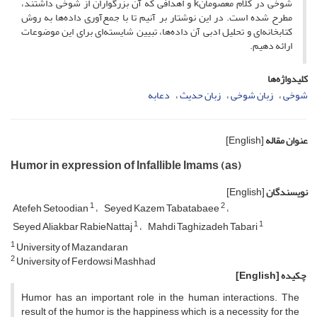
شوخی در کلام معصومانk و اهدافی که آن بزرگواران از شوخی داشتند،
مطرح شده است. در این نوشتار بر آنیم تا با جمع‌آوری داده‌ها به روش
کتابخانه‌ای و تحلیل ادبی آن داده‌ها، تبیین شایسته‌ای برای این موضوعات
ارائه دهیم.
کلیدواژه‌ها
شوخی
زبان شوخی
زبان حدیث
دعابه
عنوان مقاله
[English]
Humor in expression of Infallible Imams (as)
نویسندگان
[English]
1
2
Atefeh Setoodian
Seyed Kazem Tabatabaee
1
1
Seyed Aliakbar RabieNattaj
Mahdi Taghizadeh Tabari
1
University of Mazandaran
2
University of Ferdowsi Mashhad
چکیده
[English]
Humor has an important role in the human interactions. The
result of the humor is the happiness which is a necessity for the