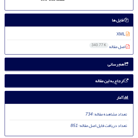
فایل ها
XML
340.77 K
اصل مقاله
هم رسانی
ارجاع به این مقاله
آمار
تعداد مشاهده مقاله:
734
تعداد دریافت فایل اصل مقاله:
851