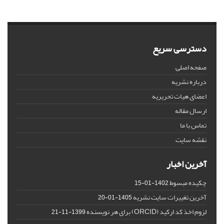
دسترسی سریع
صفحه اصلی
درباره نشریه
اعضای هیات تحریریه
ارسال مقاله
تماس با ما
نقشه سایت
آخرین اخبار
چکیده مبسوط
1402-01-15
آخرین تغییرات سایت نشریه
1405-01-20
لزوم اخذ کد ارکید (ORCID) برای هر نویسنده
1399-11-21