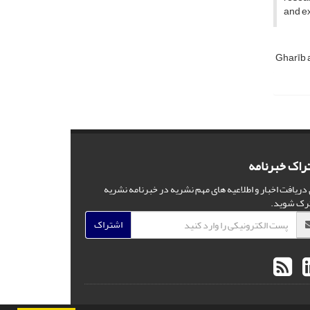
and ex
Gharīb 
راک خبرنامه
 دریافت اخبار و اطلاعیه های مهم نشریه در خبرنامه نشریه
رک شوید.
اشتراک