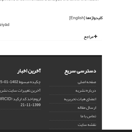
کلیدواژه‌ها
[English]
 ziyād
مراجع
دسترسی سریع
آخرین اخبار
صفحه اصلی
چکیده مبسوط
1402-01-15
درباره نشریه
آخرین تغییرات سایت نشری
اعضای هیات تحریریه
لزوم اخذ کد ارکید (ORCID) برای هر نویسنده
1399-11-21
ارسال مقاله
تماس با ما
نقشه سایت