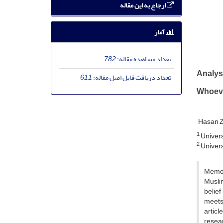
ارجاع به این مقاله
آمار
تعداد مشاهده مقاله:
782
Analys
تعداد دریافت فایل اصل مقاله:
611
Whoever
Hasan Z
1
Univers
2
Univers
Memori
Muslim
belief
meets 
articl
resear