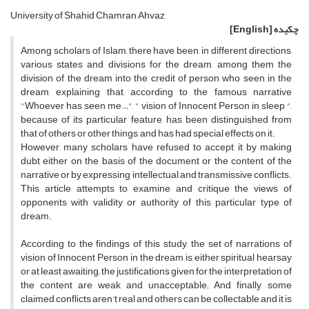
University of Shahid Chamran Ahvaz
چکیده
[English]
Among scholars of Islam, there have been, in different directions,
various states and divisions for the dream, among them the
division of the dream into the credit of person who seen in the
dream, explaining that, according to the famous narrative
"Whoever has seen me…", " vision of Innocent Person in sleep ",
because of its particular feature, has been distinguished from
that of others or other things, and has had special effects on it.
However, many scholars have refused to accept it by making
dubt either on the basis of the document or the content of the
narrative or by expressing intellectual and transmissive conflicts.
This article attempts to examine and critique the views of
opponents with validity or authority of this particular type of
dream.
According to the findings of this study, the set of narrations of
vision of Innocent Person in the dream is either spiritual hearsay
or at least awaiting; the justifications given for the interpretation of
the content are weak and unacceptable; And finally, some
claimed conflicts aren’t real and others can be collectable and it is