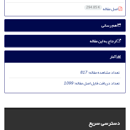
294.85 K
اصل مقاله
هم رسانی
ارجاع به این مقاله
آمار
تعداد مشاهده مقاله:
817
تعداد دریافت فایل اصل مقاله:
1,099
دسترسی سریع