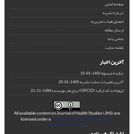
صفحه اصلی
درباره نشریه
اعضای هیات تحریریه
ارسال مقاله
تماس با ما
نقشه سایت
آخرین اخبار
چکیده مبسوط
1402-01-15
آخرین تغییرات سایت نشریه
1405-01-20
لزوم اخذ کد ارکید (ORCID) برای هر نویسنده
1399-11-21
All available content on Journal of Hadith Studies (JHS) are
licensed under a
Creative Commons Attribution 4.0
International License
.
اشتراک خبرنامه