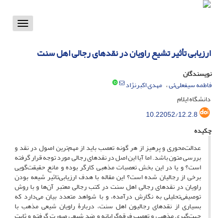
Toggle
vigation
ارزیابی‌ تأثیر تشیع راویان در نقدهای رجالی اهل سنت
نویسندگان
فاطمه سیفعلی‌ئی
مهدی اکبرنژاد
دانشگاه ایلام
10.22052/12.2.8
چکیده
عدالت‌محوری و پرهیز از هر گونه تعصب باید از مهم‌ترین اصول در نقد و
بررسی متون باشد. اما آیا این اصل در نقدهای رجالی مورد توجه قرار گرفته
است؟ و یا در این بخش تعصبات مذهبی کارگر بوده و مانع حقیقت‌گویی
برخی از رجالیان شده است؟ این مقاله با هدف ارزیابی‌تاثیر شیعه بودن
راویان در نقدهای رجالی اهل سنت در کتب رجالی معتبر آن‌ها و با روش
توصیفی‌تحلیلی به نگارش درآمده، و با شواهد متعدد بیان می‌دارد که
بسیاری از نقدهای رجالیون اهل سنت، دربارۀ راویان شیعی مذهب با
جهت‌گیری مذهبی و تعصب فرقه‌گرایانه و ضد شیعی صورت گرفته و ثابت