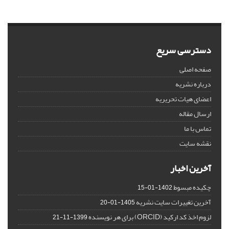
دسترسی سریع
صفحه اصلی
درباره نشریه
اعضای هیات تحریریه
ارسال مقاله
تماس با ما
نقشه سایت
آخرین اخبار
چکیده مبسوط
1402-01-15
آخرین تغییرات سایت نشریه
1405-01-20
لزوم اخذ کد ارکید (ORCID) برای هر نویسنده
1399-11-21