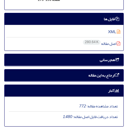
فایل ها
XML
280.64 K
اصل مقاله
هم رسانی
ارجاع به این مقاله
آمار
تعداد مشاهده مقاله:
772
تعداد دریافت فایل اصل مقاله:
1,480