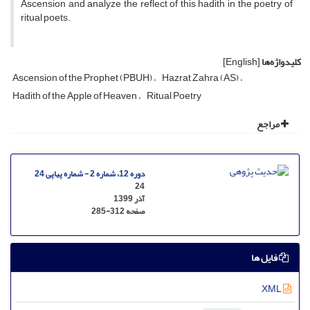
Ascension and analyze the reflect of this hadith in the poetry of
ritual poets.
کلیدواژه‌ها
[English]
Ascension of the Prophet (PBUH)
Hazrat Zahra (AS)
Hadith of the Apple of Heaven
Ritual Poetry
مراجع
دوره 12، شماره 2 - شماره پیاپی 24
24
آذر 1399
صفحه
285-312
فایل ها
XML