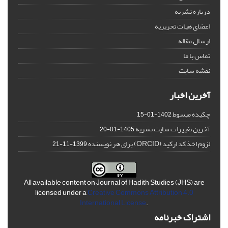
درباره نشریه
اعضای هیات تحریریه
ارسال مقاله
تماس با ما
نقشه سایت
آخرین اخبار
چکیده مبسوط
1402-01-15
آخرین تغییرات سایت نشریه
1405-01-20
لزوم اخذ کد ارکید (ORCID) برای هر نویسنده
1399-11-21
All available content on Journal of Hadith Studies (JHS) are
licensed under a
Creative Commons Attribution 4.0
International License
.
اشتراک خبرنامه