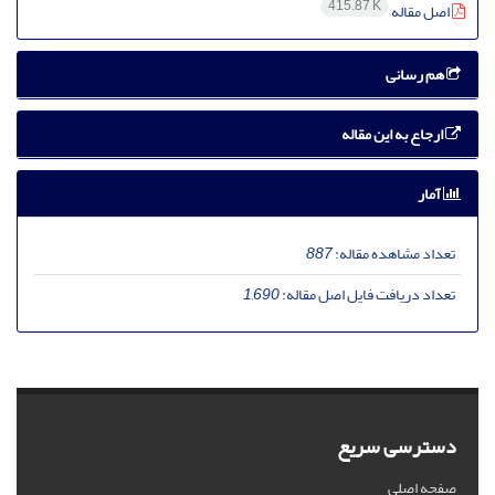
415.87 K
اصل مقاله
هم رسانی
ارجاع به این مقاله
آمار
تعداد مشاهده مقاله:
887
تعداد دریافت فایل اصل مقاله:
1,690
دسترسی سریع
صفحه اصلی