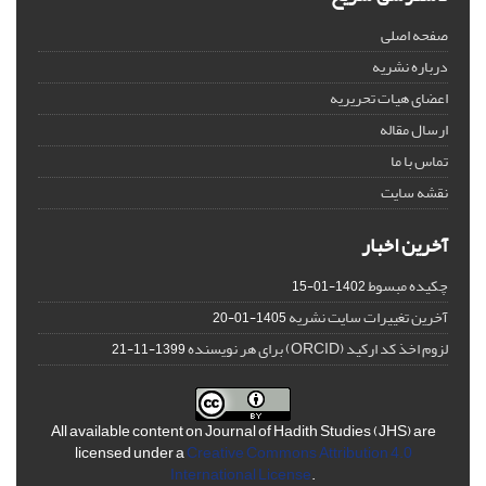
صفحه اصلی
درباره نشریه
اعضای هیات تحریریه
ارسال مقاله
تماس با ما
نقشه سایت
آخرین اخبار
چکیده مبسوط
1402-01-15
آخرین تغییرات سایت نشریه
1405-01-20
لزوم اخذ کد ارکید (ORCID) برای هر نویسنده
1399-11-21
All available content on Journal of Hadith Studies (JHS) are
licensed under a
Creative Commons Attribution 4.0
International License
.