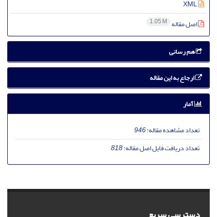
XML
1.05 M
اصل مقاله
هم رسانی
ارجاع به این مقاله
آمار
تعداد مشاهده مقاله:
946
تعداد دریافت فایل اصل مقاله:
818
دسترسی سریع