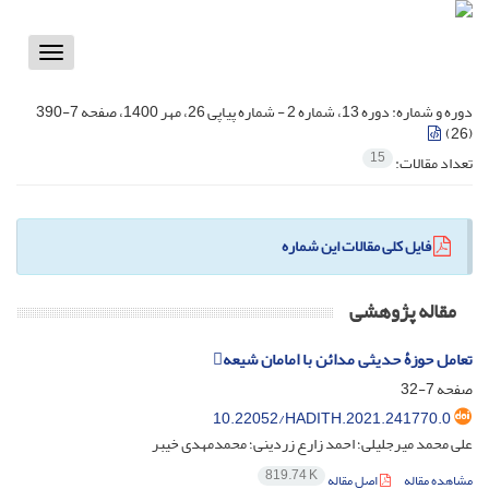
Toggle
vigation
دوره و شماره:
دوره 13، شماره 2 - شماره پیاپی 26، مهر 1400، صفحه 7-390
(26)
15
تعداد مقالات:
فایل کلی مقالات این شماره
مقاله پژوهشی
تعامل حوزۀ حدیثی مدائن با امامان شیعه
صفحه
7-32
10.22052/HADITH.2021.241770.0
علی محمد میرجلیلی؛ احمد زارع زردینی؛ محمدمهدی خیبر
819.74 K
مشاهده مقاله
اصل مقاله