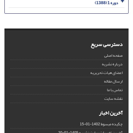
دوره 1 (1388)
دسترسی سریع
صفحه اصلی
درباره نشریه
اعضای هیات تحریریه
ارسال مقاله
تماس با ما
نقشه سایت
آخرین اخبار
چکیده مبسوط
1402-01-15
آخرین تغییرات سایت نشریه
1405-01-20