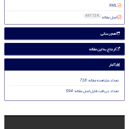
XML
647.72 K
اصل مقاله
هم رسانی
ارجاع به این مقاله
آمار
تعداد مشاهده مقاله:
718
تعداد دریافت فایل اصل مقاله:
594