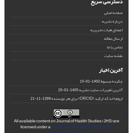
دسترسی سریع
صفحه اصلی
درباره نشریه
اعضای هیات تحریریه
ارسال مقاله
تماس با ما
نقشه سایت
آخرین اخبار
چکیده مبسوط
1402-01-15
آخرین تغییرات سایت نشریه
1405-01-20
لزوم اخذ کد ارکید (ORCID) برای هر نویسنده
1399-11-21
All available content on Journal of Hadith Studies (JHS) are
licensed under a
Creative Commons Attribution 4.0
International License
.