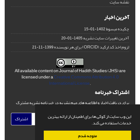
نقشه سایت
آخرین اخبار
چکیده مبسوط
1402-01-15
آخرین تغییرات سایت نشریه
1405-01-20
لزوم اخذ کد ارکید (ORCID) برای هر نویسنده
1399-11-21
All available content on Journal of Hadith Studies (JHS) are
licensed under a
Creative Commons Attribution 4.0
International License
.
اشتراک خبرنامه
برای دریافت اخبار و اطلاعیه های مهم نشریه در خبرنامه نشریه مشترک
شوید.
این وب سایت از کوکی ها برای اطمینان از ارائه بهترین
اشتراک
خدمات استفاده می کند.
متوجه شدم