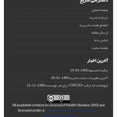
دسترسی سریع
صفحه اصلی
درباره نشریه
اعضای هیات تحریریه
ارسال مقاله
تماس با ما
نقشه سایت
آخرین اخبار
چکیده مبسوط
1402-01-15
آخرین تغییرات سایت نشریه
1405-01-20
لزوم اخذ کد ارکید (ORCID) برای هر نویسنده
1399-11-21
All available content on Journal of Hadith Studies (JHS) are
licensed under a
Creative Commons Attribution 4.0
International License
.