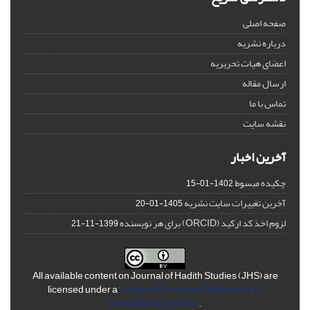
صفحه اصلی
درباره نشریه
اعضای هیات تحریریه
ارسال مقاله
تماس با ما
نقشه سایت
آخرین اخبار
چکیده مبسوط
1402-01-15
آخرین تغییرات سایت نشریه
1405-01-20
لزوم اخذ کد ارکید (ORCID) برای هر نویسنده
1399-11-21
All available content on Journal of Hadith Studies (JHS) are
licensed under a
Creative Commons Attribution 4.0
International License
.