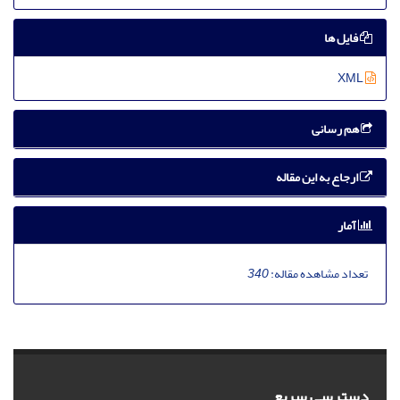
فایل ها
XML
هم رسانی
ارجاع به این مقاله
آمار
تعداد مشاهده مقاله:
340
دسترسی سریع