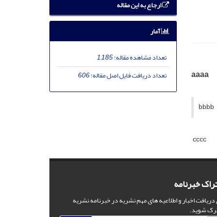
ارجاع به این مقاله
آمار
تعداد مشاهده مقاله:
1,185
aaaa
تعداد دریافت فایل اصل مقاله:
606
bbbb
cccc
راک خبرنامه
 دریافت اخبار و اطلاعیه های مهم نشریه در خبرنامه نشریه
رک شوید.