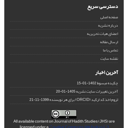
دسترسی سریع
صفحه اصلی
درباره نشریه
اعضای هیات تحریریه
ارسال مقاله
تماس با ما
نقشه سایت
آخرین اخبار
چکیده مبسوط
1402-01-15
آخرین تغییرات سایت نشریه
1405-01-20
لزوم اخذ کد ارکید (ORCID) برای هر نویسنده
1399-11-21
All available content on Journal of Hadith Studies (JHS) are
licensed under a
Creative Commons Attribution 4.0