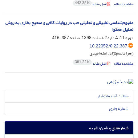
442.35 K
مشاهده مقاله
اصل مقاله
مفهوم‌شناسی تطبیقی و تحلیلی حب در روایات کافی و صحیح بخاری به روش
تحلیل محتوا
دوره 11، شماره 2، اسفند 1398، صفحه
387-416
10.22052/0.22.387
زهرا قاسم‌نژاد؛ آمنه امیدی
381.22 K
مشاهده مقاله
اصل مقاله
مقالات آماده انتشار
شماره جاری
شماره‌های پیشین نشریه