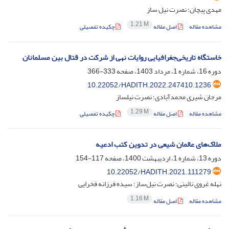
مهدی پیچان؛ نصرت نیل ساز
1.21 M
مشاهده مقاله
اصل مقاله
چکیده تفصیلی
خاستگاه تاریخی‌جغرافیایی روایات نهی از شرکت در قتال بین مسلمانان
دوره 16، شماره 1، مرداد 1403، صفحه
333-366
10.22052/HADITH.2022.247410.1236
مرجان شیری محمدآبادی؛ نصرت نیلساز
1.29 M
مشاهده مقاله
اصل مقاله
چکیده تفصیلی
ملاک‌های عالمان شیعی در تدوین کتب ادعیه
دوره 13، شماره 1، اردیبهشت 1400، صفحه
117-154
10.22052/HADITH.2021.111279
نهله غروی نائینی؛ نصرت نیل‌ساز؛ سیده فرزانه فخرایی
1.16 M
مشاهده مقاله
اصل مقاله