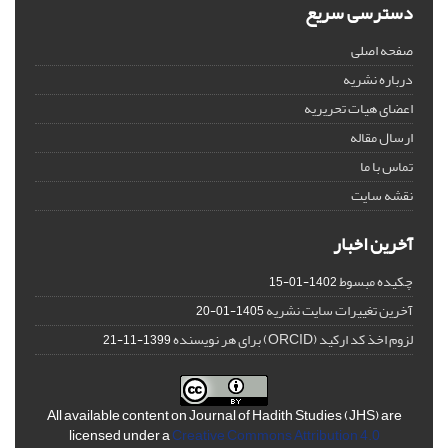
دسترسی سریع
صفحه اصلی
درباره نشریه
اعضای هیات تحریریه
ارسال مقاله
تماس با ما
نقشه سایت
آخرین اخبار
چکیده مبسوط
1402-01-15
آخرین تغییرات سایت نشریه
1405-01-20
لزوم اخذ کد ارکید (ORCID) برای هر نویسنده
1399-11-21
All available content on Journal of Hadith Studies (JHS) are
licensed under a
Creative Commons Attribution 4.0