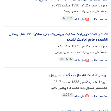
دوره 3، شماره 2، آذر 1390، صفحه
31-78
محمدعلی مهدوی راد؛ محسن رفعت
6.03 M
مشاهده مقاله
اصل مقاله
اتحاد یا تعدد در روایات مشابه، بررسی تطبیقی عملکرد کتاب‌های وسائل
الشیعه و جامع احادیث الشیعه
دوره 2، شماره 2، مهر 1389، صفحه
7-36
محمدعلی مهدوی‌راد؛ محمدحسین بهرامی
453.59 K
مشاهده مقاله
اصل مقاله
بررسی احادیث تقیه از دیدگاه مجلسی اول
دوره 1، شماره 2، مهر 1388، صفحه
7-28
محمدعلی مهدوی راد؛ محمد هادی امین ناجی
2.05 M
مشاهده مقاله
اصل مقاله
اجتهاد در تفسیر روایی نورالثقلین